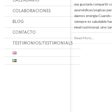
CALENDARIO
me gustaría compartir c
ayurvédicas/yogicas para
COLABORACIONES
darnos energía:Cuando 
siempre es saludable hac
BLOG
nivel nutricional, sino ta
CONTACTO
Read More...
TESTIMONIOS/TESTIMONIALS