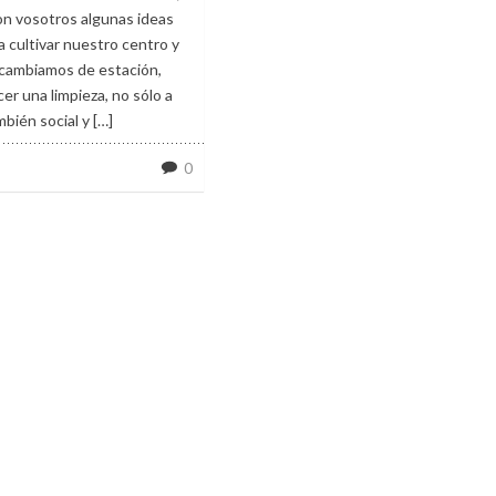
on vosotros algunas ideas
 cultivar nuestro centro y
cambiamos de estación,
er una limpieza, no sólo a
mbién social y […]
0