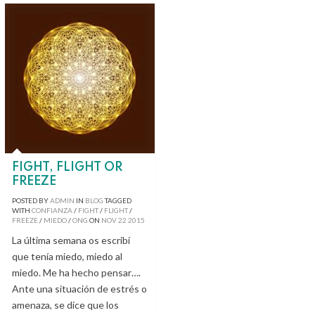
FIGHT, FLIGHT OR
FREEZE
POSTED BY
ADMIN
IN
BLOG
TAGGED
WITH
CONFIANZA
/
FIGHT
/
FLIGHT
/
FREEZE
/
MIEDO
/
ONG
ON
NOV
22
2015
La última semana os escribí
que tenía miedo, miedo al
miedo. Me ha hecho pensar….
Ante una situación de estrés o
amenaza, se dice que los