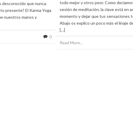
todo mejor y otros peor. Como decíamos
ás desconocido que nunca.
sesión de meditación, la clave está en 
to presente? El Karma Yoga
momento y dejar que tus sensaciones te
ue nuestros manos y
Abajo os explico un poco más el linaje 
[…]
0
Read More...