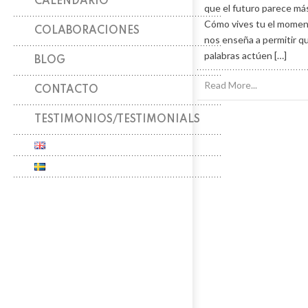
CALENDARIO
que el futuro parece m
Cómo vives tu el momen
COLABORACIONES
nos enseña a permitir q
palabras actúen […]
BLOG
Read More...
CONTACTO
TESTIMONIOS/TESTIMONIALS