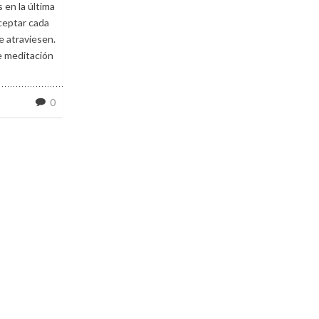
 en la última
aceptar cada
 atraviesen.
de meditación
0