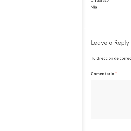
Un abrazo,
Mia
Leave a Reply
Tu dirección de correo
Comentario
*