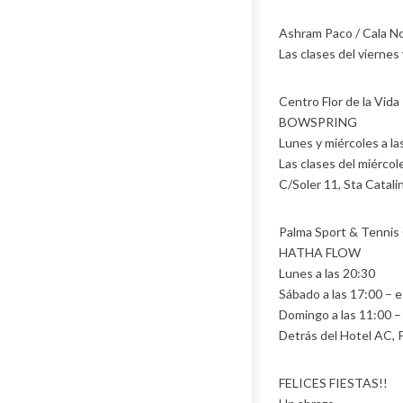
Ashram Paco / Cala N
Las clases del vierne
Centro Flor de la Vida
BOWSPRING
Lunes y miércoles a la
Las clases del miércole
C/Soler 11, Sta Catali
Palma Sport & Tennis
HATHA FLOW
Lunes a las 20:30
Sábado a las 17:00 – es
Domingo a las 11:00 – 
Detrás del Hotel AC, 
FELICES FIESTAS!!