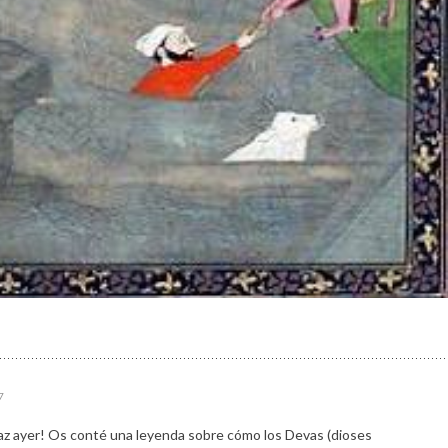
7
la Paz ayer! Os conté una leyenda sobre cómo los Devas (dioses