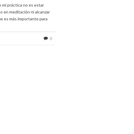
 mi práctica no es estar
to en meditación ni alcanzar
que es más importante para
0