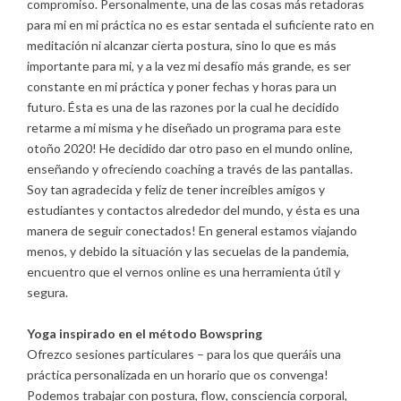
compromiso. Personalmente, una de las cosas más retadoras
para mi en mi práctica no es estar sentada el suficiente rato en
meditación ni alcanzar cierta postura, sino lo que es más
importante para mi, y a la vez mi desafío más grande, es ser
constante en mi práctica y poner fechas y horas para un
futuro. Ésta es una de las razones por la cual he decidido
retarme a mi misma y he diseñado un programa para este
otoño 2020! He decidido dar otro paso en el mundo online,
enseñando y ofreciendo coaching a través de las pantallas.
Soy tan agradecida y feliz de tener increíbles amigos y
estudiantes y contactos alrededor del mundo, y ésta es una
manera de seguir conectados! En general estamos viajando
menos, y debido la situación y las secuelas de la pandemia,
encuentro que el vernos online es una herramienta útil y
segura.
Yoga inspirado en el método Bowspring
Ofrezco sesiones particulares – para los que queráis una
práctica personalizada en un horario que os convenga!
Podemos trabajar con postura, flow, consciencia corporal,