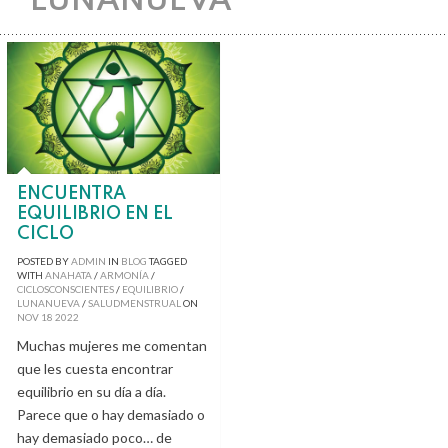
LUNANUEVA
ENCUENTRA
EQUILIBRIO EN EL
CICLO
POSTED BY
ADMIN
IN
BLOG
TAGGED
WITH
ANAHATA
/
ARMONÍA
/
CICLOSCONSCIENTES
/
EQUILIBRIO
/
LUNANUEVA
/
SALUDMENSTRUAL
ON
NOV
18
2022
Muchas mujeres me comentan
que les cuesta encontrar
equilibrio en su día a día.
Parece que o hay demasiado o
hay demasiado poco… de